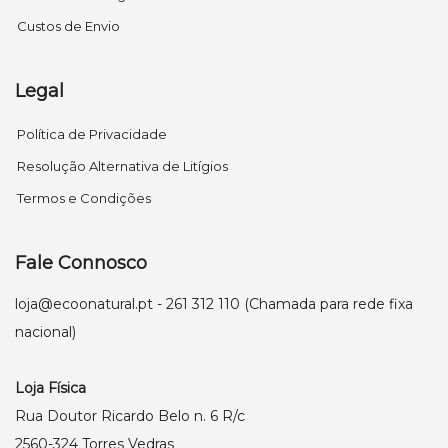
Custos de Envio
Legal
Política de Privacidade
Resolução Alternativa de Litígios
Termos e Condições
Fale Connosco
loja@ecoonatural.pt
- 261 312 110 (Chamada para rede fixa
nacional)
Loja Física
Rua Doutor Ricardo Belo n. 6 R/c
2560-324 Torres Vedras