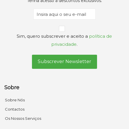
Tenha acesso a descontos exclusivos.
Email
(Obrigatório)
Privacidade
Sim, quero subscrever e aceito a
política de
(Obrigatório)
privacidade
.
Sobre
Sobre Nós
Contactos
Os Nossos Serviços