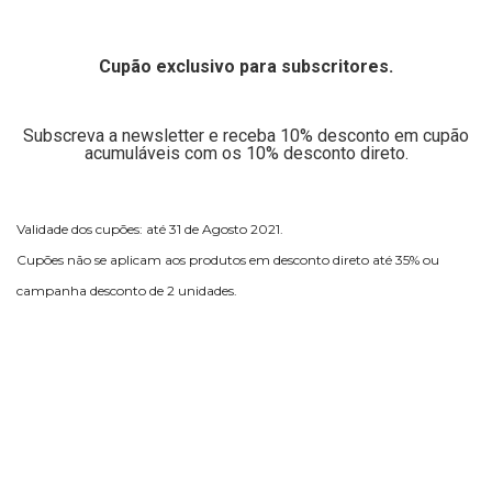
Cupão exclusivo para subscritores.
Subscreva a newsletter e receba 10% desconto em cupão
acumuláveis com os 10% desconto direto.
Validade dos cupões: até 31 de Agosto 2021.
Cupões não se aplicam aos produtos em desconto direto até 35% ou
campanha desconto de 2 unidades.