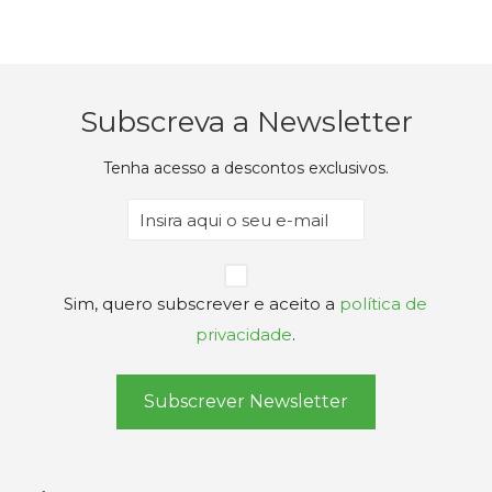
Subscreva a Newsletter
Tenha acesso a descontos exclusivos.
Email
(Obrigatório)
Privacidade
Sim, quero subscrever e aceito a
política de
(Obrigatório)
privacidade
.