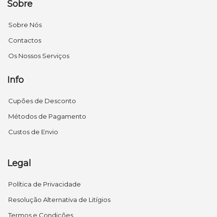
Sobre
Sobre Nós
Contactos
Os Nossos Serviços
Info
Cupões de Desconto
Métodos de Pagamento
Custos de Envio
Legal
Política de Privacidade
Resolução Alternativa de Litígios
Termos e Condições