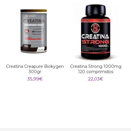
Creatina Creapure Biokygen
Creatina Strong 1000mg
300gr
120 comprimidos
35,99
€
22,03
€