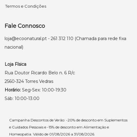
Termos e Condições
Fale Connosco
loja@ecoonatural.pt
- 261 312 110 (Chamada para rede fixa
nacional)
Loja Física
Rua Doutor Ricardo Belo n. 6 R/c
2560-324 Torres Vedras
Horário:
Seg-Sex: 10:00-19:30
Sáb: 10:00-13:00
Campanha Descontos de Verão: -20% de desconto em Suplementos
e Cuidados Pessoais e -15% de desconto em Alimentação e
Homeopatia. Válido de 01/08/2026 a 31/08/2026.