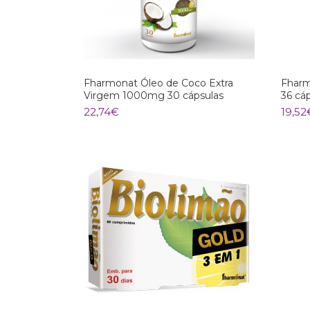
Fharmonat Óleo de Coco Extra
Fharm
Virgem 1000mg 30 cápsulas
36 cá
22,74
€
19,52