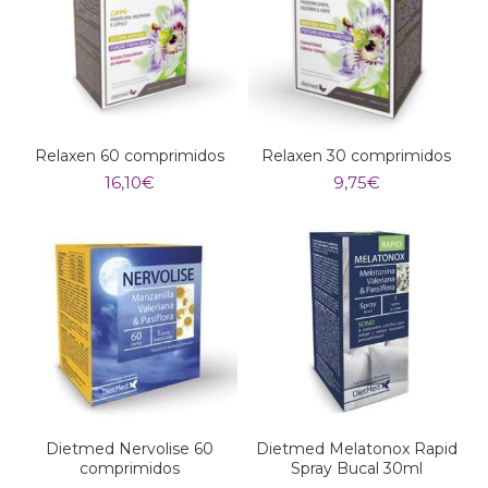
Relaxen 60 comprimidos
Relaxen 30 comprimidos
16,10
€
9,75
€
Dietmed Nervolise 60
Dietmed Melatonox Rapid
comprimidos
Spray Bucal 30ml