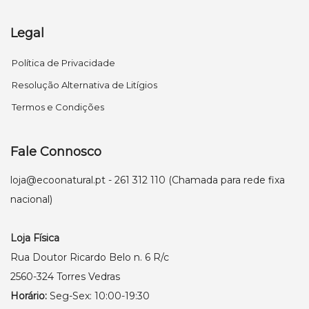
Legal
Política de Privacidade
Resolução Alternativa de Litígios
Termos e Condições
Fale Connosco
loja@ecoonatural.pt
- 261 312 110 (Chamada para rede fixa
nacional)
Loja Física
Rua Doutor Ricardo Belo n. 6 R/c
2560-324 Torres Vedras
Horário:
Seg-Sex: 10:00-19:30