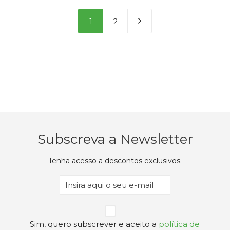
throug
45,66€
1
2
Subscreva a Newsletter
Tenha acesso a descontos exclusivos.
Email
(Obrigatório)
Privacidade
Sim, quero subscrever e aceito a
política de
(Obrigatório)