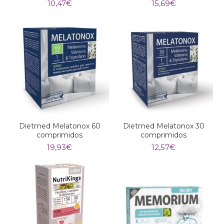
10,47
€
15,69
€
Dietmed Melatonox 60
Dietmed Melatonox 30
comprimidos
comprimidos
19,93
€
12,57
€