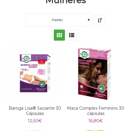
Mulheres
Padrão
Barriga Lisa® Saciante 30
Maca Complex Feminino 30
Cápsulas
cápsulas
12,50
€
16,80
€