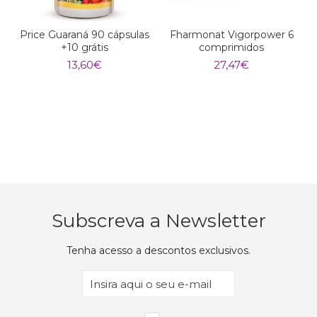
Price Guaraná 90 cápsulas
Fharmonat Vigorpower 6
+10 grátis
comprimidos
13,60
€
27,47
€
Subscreva a Newsletter
Tenha acesso a descontos exclusivos.
Email
(Obrigatório)