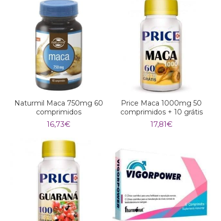
Naturmil Maca 750mg 60
Price Maca 1000mg 50
comprimidos
comprimidos + 10 grátis
16,73
€
17,81
€