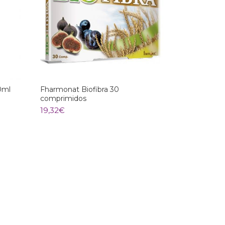
0ml
Fharmonat Biofibra 30
comprimidos
19,32
€