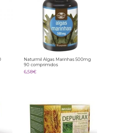
0
Naturmil Algas Marinhas 500mg
90 comprimidos
6,58
€