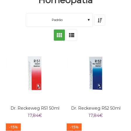
Homeopatia
Padrão
Dr. Reckeweg R51 50ml
Dr. Reckeweg R52 50ml
17,84
€
17,84
€
15
15
%
%