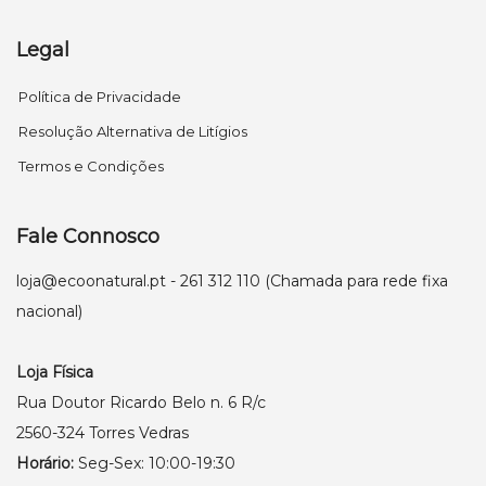
Legal
Política de Privacidade
Resolução Alternativa de Litígios
Termos e Condições
Fale Connosco
loja@ecoonatural.pt
- 261 312 110 (Chamada para rede fixa
nacional)
Loja Física
Rua Doutor Ricardo Belo n. 6 R/c
2560-324 Torres Vedras
Horário:
Seg-Sex: 10:00-19:30