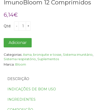
ImunoBloom 12 Comprimidos
6,14
€
Qtd:
-
+
Adicionar
Categorias:
Asma, bronquite e tosse
,
Sistema imunitário
,
Sistema respiratório
,
Suplementos
Marca:
Bloom
DESCRIÇÃO
INDICAÇÕES DE BOM USO
INGREDIENTES
COMPOSIÇÃO