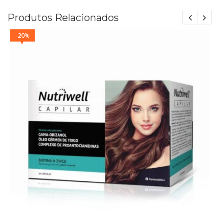
Produtos Relacionados
20
%