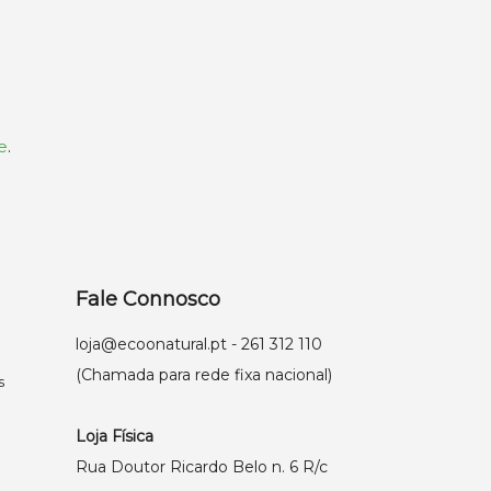
e
.
Fale Connosco
loja@ecoonatural.pt
- 261 312 110
(Chamada para rede fixa nacional)
s
Loja Física
Rua Doutor Ricardo Belo n. 6 R/c