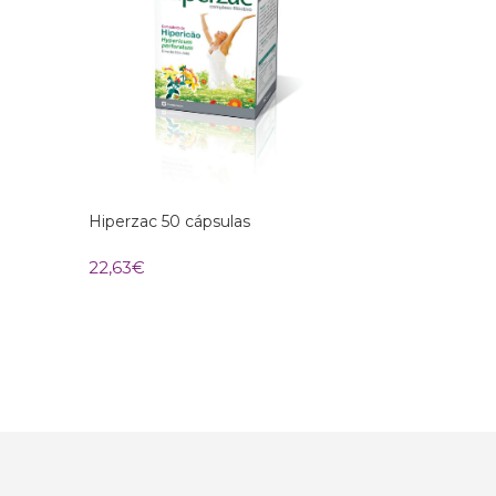
Hiperzac 50 cápsulas
22,63
€