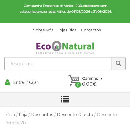
Campanha Descontos de Verão: -20% de desconto em 
categorias selecionadas. Válido de 01/08/2026 a 31/08/2026.
Sobre Nós
Loja Física
Contactos
Carrinho
Entrar
/
Criar
0,00
€
Conta
Início
/
Loja
/
Descontos
/
Desconto Directo
/ Desconto
Directo 20