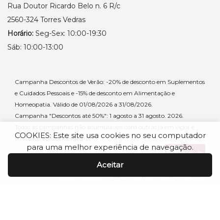
Rua Doutor Ricardo Belo n. 6 R/c
2560-324 Torres Vedras
Horário:
Seg-Sex: 10:00-19:30
Sáb: 10:00-13:00
Campanha Descontos de Verão: -20% de desconto em Suplementos
e Cuidados Pessoais e -15% de desconto em Alimentação e
Homeopatia. Válido de 01/08/2026 a 31/08/2026.
Campanha "Descontos até 50%": 1 agosto a 31 agosto. 2026.
Todas as campanhas não acumuláveis com outras já em vigor e
COOKIES: Este site usa cookies no seu computador
limitadas ao stock existente.
para uma melhor experiência de navegação.
Aceitar
© 2017 - 2025 Ecoonatural. Todos os direitos reservados.
Por
gumba
.