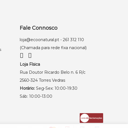
Fale Connosco
loja@ecoonatural.pt
- 261 312 110
(Chamada para rede fixa nacional)
s
Loja Física
Rua Doutor Ricardo Belo n. 6 R/c
2560-324 Torres Vedras
Horário:
Seg-Sex: 10:00-19:30
Sáb: 10:00-13:00