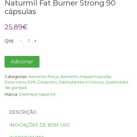
Naturmil Fat Burner Strong 90
cápsulas
25,89
€
Qtd:
-
+
Adicionar
Categorias:
Aumento força
,
Aumento massa muscular
,
Descontos 30%
,
Desporto
,
Estimulantes e tónicos
,
Queimador
de gordura
Marca:
DietMed
,
Naturmil
DESCRIÇÃO
INDICAÇÕES DE BOM USO