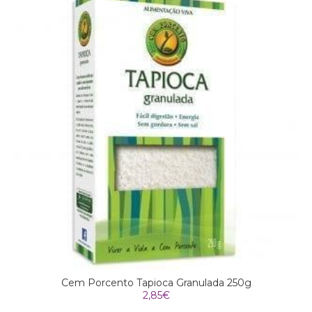
Cem Porcento Tapioca Granulada 250g
2,85
€