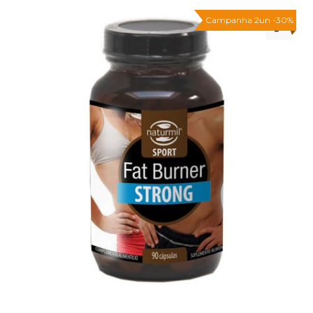
Campanha 2un -30%