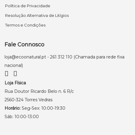
Política de Privacidade
Resolução Alternativa de Litígios
Termos e Condições
Fale Connosco
loja@ecoonatural.pt
- 261 312 110 (Chamada para rede fixa
nacional)
Loja Física
Rua Doutor Ricardo Belo n. 6 R/c
2560-324 Torres Vedras
Horário:
Seg-Sex: 10:00-19:30
Sáb: 10:00-13:00