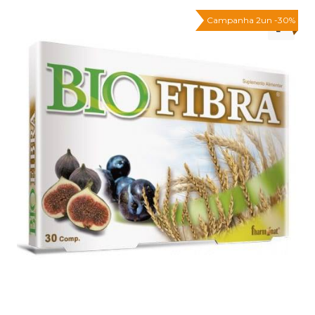
Campanha 2un -30%