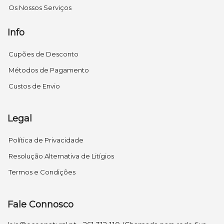
Os Nossos Serviços
Info
Cupões de Desconto
Métodos de Pagamento
Custos de Envio
Legal
Política de Privacidade
Resolução Alternativa de Litígios
Termos e Condições
Fale Connosco