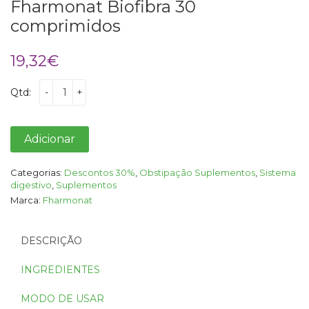
Fharmonat Biofibra 30
comprimidos
19,32
€
Qtd:
-
+
Adicionar
Categorias:
Descontos 30%
,
Obstipação Suplementos
,
Sistema
digestivo
,
Suplementos
Marca:
Fharmonat
DESCRIÇÃO
INGREDIENTES
MODO DE USAR