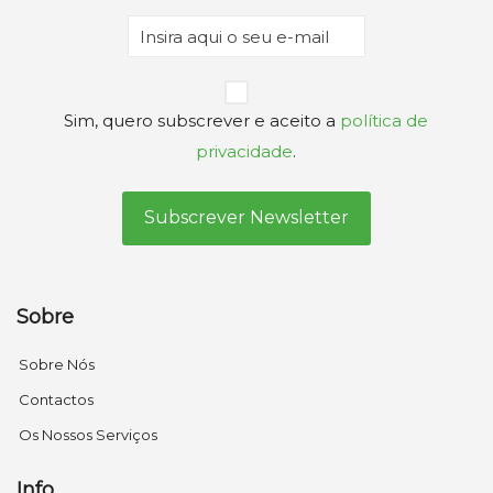
Email
(Obrigatório)
Privacidade
Sim, quero subscrever e aceito a
política de
(Obrigatório)
privacidade
.
Sobre
Sobre Nós
Contactos
Os Nossos Serviços
Info