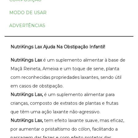
MODO DE USAR
ADVERTÊNCIAS
NutriKings Lax Ajuda Na Obstipação Infantil!
NutriKings Lax
é um suplemento alimentar à base de
Maçã Reineta, Ameixa e um toque de sene, planta
com reconhecidas propriedades laxantes, sendo útil
em casos de obstipação.
NutriKings Lax,
é um suplemento alimentar para
crianças, composto de extratos de plantas e frutas
que têm uma ação laxante não-agressivo.
NutriKings Lax,
tem efeito laxante suave, mas eficaz,
por aumentar o pristaltismo do cólon, facilitando a
passagem das fezes e com efeito protetor das